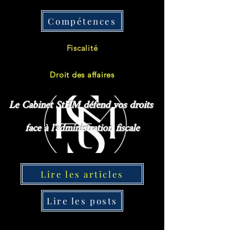
Compétences
Fiscalité
Droit des affaires
Le Cabinet StHM
défend vos droits
face à l'administration fiscale
Lire les articles
Lire les posts